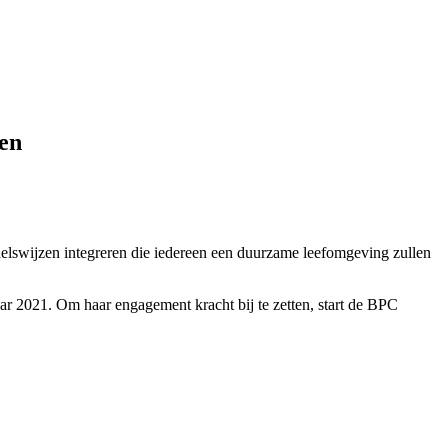
ren
delswijzen integreren die iedereen een duurzame leefomgeving zullen
ar 2021. Om haar engagement kracht bij te zetten, start de BPC