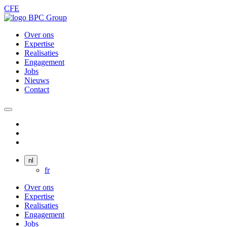
CFE
Over ons
Expertise
Realisaties
Engagement
Jobs
Nieuws
Contact
nl
fr
Over ons
Expertise
Realisaties
Engagement
Jobs