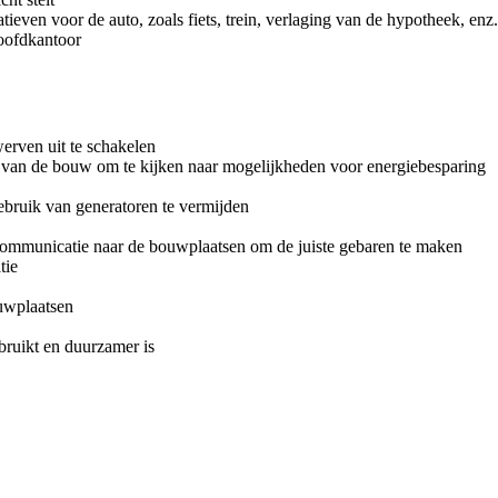
tieven voor de auto, zoals fiets, trein, verlaging van de hypotheek, enz.
hoofdkantoor
erven uit te schakelen
 van de bouw om te kijken naar mogelijkheden voor energiebesparing
ebruik van generatoren te vermijden
communicatie naar de bouwplaatsen om de juiste gebaren te maken
tie
uwplaatsen
bruikt en duurzamer is