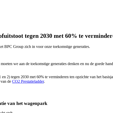
ofuitstoot tegen 2030 met 60% te verminde
, zet BPC Group zich in voor onze toekomstige generaties.
aat, moeten we aan de toekomstige generaties denken en nu de goede han
 en 2) tegen 2030 met 60% te verminderen ten opzichte van het basisja
0 van de
CO2 Prestatieladder
.
catie van het wagenpark
ht stelt