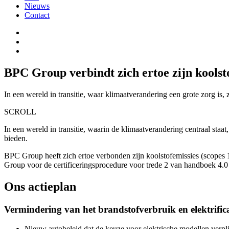
Nieuws
Contact
BPC Group verbindt zich ertoe zijn koolst
In een wereld in transitie, waar klimaatverandering een grote zorg is
SCROLL
In een wereld in transitie, waarin de klimaatverandering centraal st
bieden.
BPC Group heeft zich ertoe verbonden zijn koolstofemissies (scopes 1
Group voor de certificeringsprocedure voor trede 2 van handboek 4.
Ons actieplan
Vermindering van het brandstofverbruik en elektrifi
Nieuw autobeleid dat de keuze voor elektrische modellen verplic