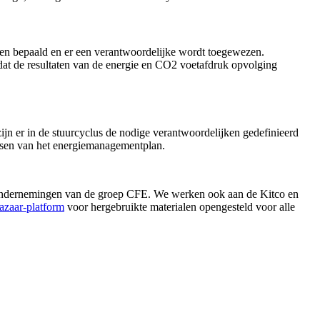
n bepaald en er een verantwoordelijke wordt toegewezen.
dat de resultaten van de energie en CO2 voetafdruk opvolging
 zijn er in de stuurcyclus de nodige verantwoordelijken gedefinieerd
passen van het energiemanagementplan.
rondernemingen van de groep CFE. We werken ook aan de Kitco en
azaar-platform
voor hergebruikte materialen opengesteld voor alle