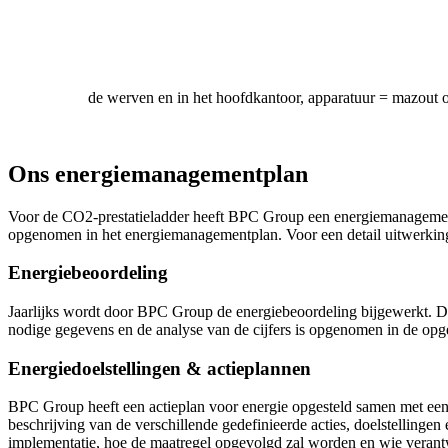
de werven en in het hoofdkantoor, apparatuur = mazout 
Ons energiemanagementplan
Voor de CO2-prestatieladder heeft BPC Group een energiemanagementp
opgenomen in het energiemanagementplan. Voor een detail uitwerking
Energiebeoordeling
Jaarlijks wordt door BPC Group de energiebeoordeling bijgewerkt. D
nodige gegevens en de analyse van de cijfers is opgenomen in de opge
Energiedoelstellingen & actieplannen
BPC Group heeft een actieplan voor energie opgesteld samen met een
beschrijving van de verschillende gedefinieerde acties, doelstelling
implementatie, hoe de maatregel opgevolgd zal worden en wie verantw