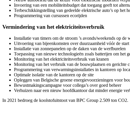
Invoering van een mobiliteitsbudget dat toegang geeft tot alterna
Terbeschikkingstelling van gedeelde elektrische auto’s op het 
Programmering van cursussen ecorijden
Vermindering van het elektriciteitsverbruik
Installatie van timers om de stroom ’s avonds/weekends op de w
Uitvoering van bijeenkomsten over duurzaamheid vóór de start
Installatie van zonnepanelen op de daken van de werfburelen
Toepassing van nieuwe technologieën zoals batterijen om het g
Monitoring van het elektriciteitsverbruik van kranen
Monitoring van het verbruik van de bouwplaatsen en gerichte 
Programmering van verwarmingsinstallaties in kantoren op loca
Optimale isolatie van de kantoren op de site
Opleggen van Belgische groene energievoorzieningen voor bo
Bewustmakingscampagne voor collega’s over goed beheer
Verhuizen naar een nieuw hoofdkantoor dat minder energie ver
In 2021 bedroeg de koolstofuitstoot van BPC Group 2.509 ton CO2.