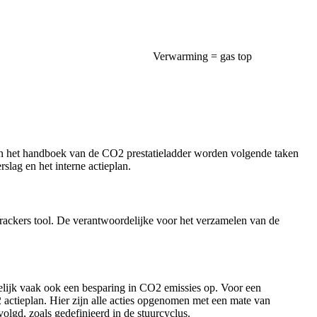
Verwarming = gas top
in het handboek van de CO2 prestatieladder worden volgende taken
lag en het interne actieplan.
rackers tool. De verantwoordelijke voor het verzamelen van de
elijk vaak ook een besparing in CO2 emissies op. Voor een
 actieplan. Hier zijn alle acties opgenomen met een mate van
lgd, zoals gedefinieerd in de stuurcyclus.