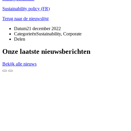
Sustainability policy (FR)
Terug naar de nieuwslijst
Datum
21 december 2022
Categorieën
Sustainability, Corporate
Delen
Onze laatste nieuwsberichten
Bekijk alle nieuws