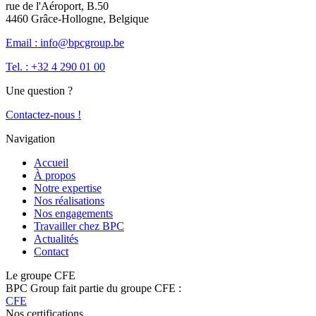
rue de l'Aéroport, B.50
4460 Grâce-Hollogne, Belgique
Email : info@bpcgroup.be
Tel. : +32 4 290 01 00
Une question ?
Contactez-nous !
Navigation
Accueil
À propos
Notre expertise
Nos réalisations
Nos engagements
Travailler chez BPC
Actualités
Contact
Le groupe CFE
BPC Group fait partie du groupe CFE :
CFE
Nos certifications