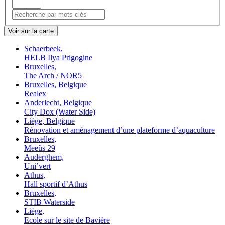
Voir sur la carte
Schaerbeek,
HELB Ilya Prigogine
Bruxelles,
The Arch / NOR5
Bruxelles, Belgique
Realex
Anderlecht, Belgique
City Dox (Water Side)
Liège, Belgique
Rénovation et aménagement d’une plateforme d’aquaculture
Bruxelles,
Meeûs 29
Auderghem,
Uni’vert
Athus,
Hall sportif d’Athus
Bruxelles,
STIB Waterside
Liège,
Ecole sur le site de Bavière