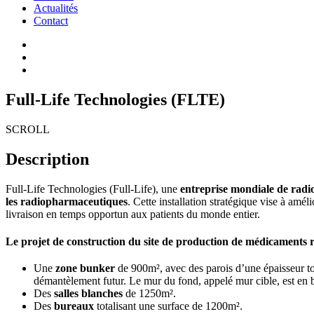
Actualités
Contact
Full-Life Technologies (FLTE)
SCROLL
Description
Full-Life Technologies (Full-Life), une
entreprise mondiale de radi
les radiopharmaceutiques
. Cette installation stratégique vise à amé
livraison en temps opportun aux patients du monde entier.
Le projet de construction du site de production de médicaments
Une
zone bunker
de 900m², avec des parois d’une épaisseur tot
démantèlement futur. Le mur du fond, appelé mur cible, est en 
Des
salles blanches
de 1250m².
Des
bureaux
totalisant une surface de 1200m².