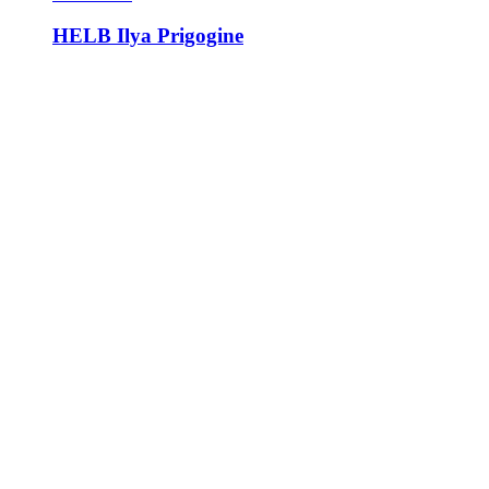
HELB Ilya Prigogine