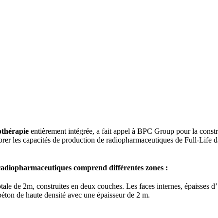
othérapie
entièrement intégrée, a fait appel à BPC Group pour la const
liorer les capacités de production de radiopharmaceutiques de Full-Life d
 radiopharmaceutiques comprend différentes zones :
ale de 2m, construites en deux couches. Les faces internes, épaisses d’1
béton de haute densité avec une épaisseur de 2 m.