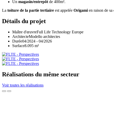
Un
magasin/entrepôt
de 400m².
La
toiture de la partie tertiaire
est appelée
Origami
en raison de sa 
Détails du projet
Maître d'œuvre
Full Life Technology Europe
Architecte
Modello architectes
Durée
04/2024 - 04/2026
Surface
8.095 m²
Réalisations du même secteur
Voir toutes les réalisations