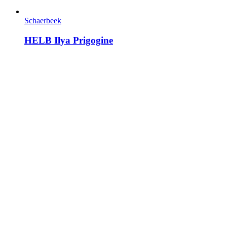
Schaerbeek
HELB Ilya Prigogine