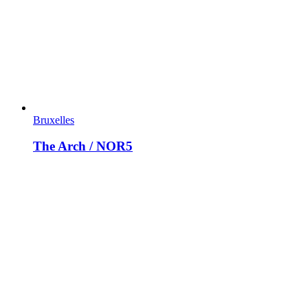
Bruxelles
The Arch / NOR5