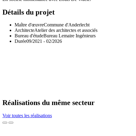
Détails du projet
Maître d'œuvre
Commune d'Anderlecht
Architecte
Atelier des architectes et associés
Bureau d'étude
Bureau Lemaire Ingénieurs
Durée
09/2021 - 02/2026
Réalisations du même secteur
Voir toutes les réalisations