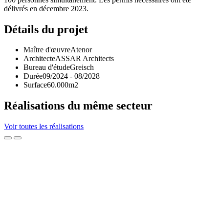
délivrés en décembre 2023.
Détails du projet
Maître d'œuvre
Atenor
Architecte
ASSAR Architects
Bureau d'étude
Greisch
Durée
09/2024 - 08/2028
Surface
60.000m2
Réalisations du même secteur
Voir toutes les réalisations