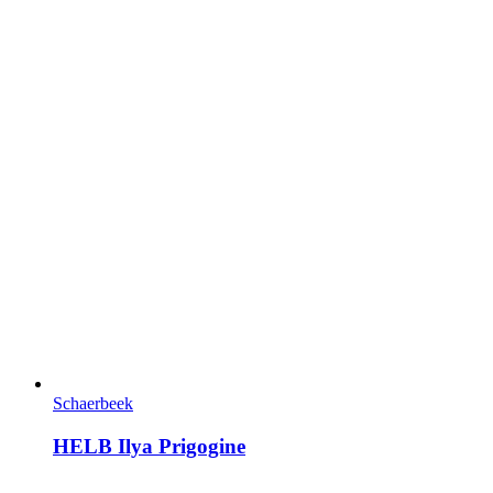
Schaerbeek
HELB Ilya Prigogine