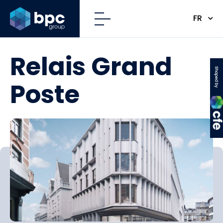
FR
Relais Grand
CFE
Poste