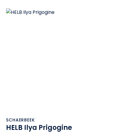
SCHAERBEEK
HELB Ilya Prigogine