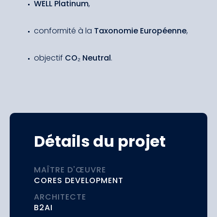
WELL Platinum
,
conformité à la
Taxonomie Européenne
,
objectif
CO₂ Neutral
.
Détails du projet
MAÎTRE D'ŒUVRE
CORES DEVELOPMENT
ARCHITECTE
B2AI