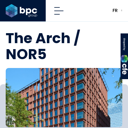
FR
The Arch /
CFE
NOR5