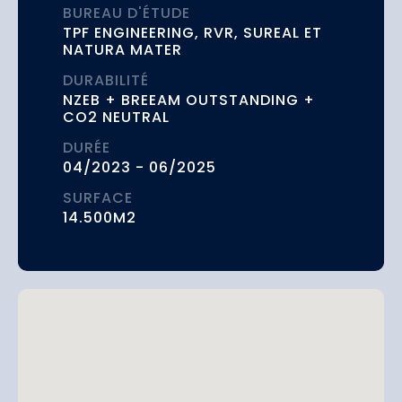
BUREAU D'ÉTUDE
TPF ENGINEERING, RVR, SUREAL ET
NATURA MATER
DURABILITÉ
NZEB + BREEAM OUTSTANDING +
CO2 NEUTRAL
DURÉE
04/2023 - 06/2025
SURFACE
14.500M2