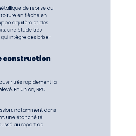
étallique de reprise du
toiture en flèche en
appe aquifère et des
rs, une étude très
qui intègre des brise-
e construction
ouvrir très rapidement la
elevé. En un an, BPC
 mission, notamment dans
nt. Une étanchéité
oussé au report de