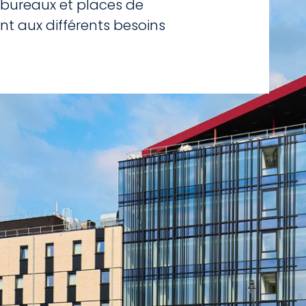
s bureaux et places de
nt aux différents besoins