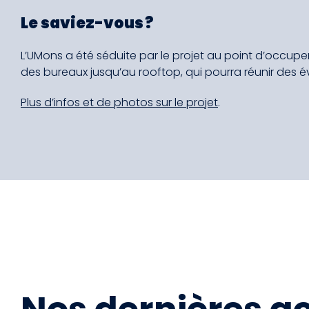
Le saviez-vous ?
L’UMons a été séduite par le projet au point d’occuper 
des bureaux jusqu’au rooftop, qui pourra réunir des
Plus d’infos et de photos sur le projet
.