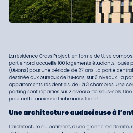
La résidence Cross Project, en forme de U, se compose 
partie nord accueille 100 logements étudiants, loués p
(UMons) pour une période
de 27 ans. La partie central
destinée aux bureaux de l’UMons, sur 6 niveaux. La p
appartements résidentiels, de 1 à 3 chambres. Une c
parking sont réparties sur 2 niveaux de sous-sols. U
pour cette ancienne friche industrielle !
Une architecture audacieuse à l’entr
L’architecture du bâtiment, d’une grande modernité,