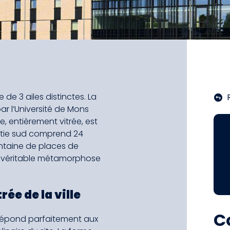
de 3 ailes distinctes. La
ar l’Université de Mons
e, entièrement vitrée, est
artie sud comprend 24
entaine de places de
ne véritable métamorphose
ée de la ville
C
 répond parfaitement aux