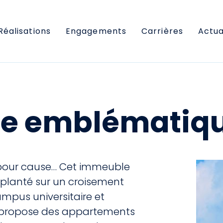
Réalisations
Engagements
Carrières
Actua
xte emblématiq
et pour cause… Cet immeuble
planté sur un croisement
ampus universitaire et
t » propose des appartements