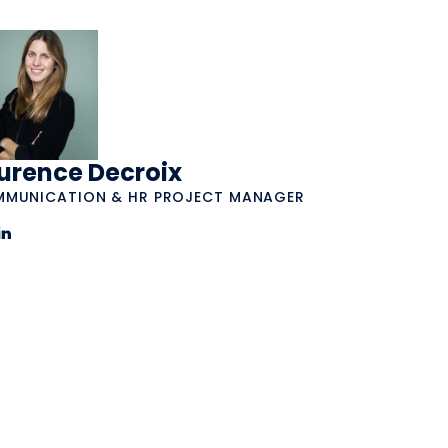
urence Decroix
MUNICATION & HR PROJECT MANAGER