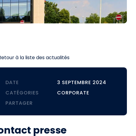
Retour à la liste des actualités
DATE
3 SEPTEMBRE 2024
CATÉGORIES
CORPORATE
PARTAGER
ontact presse