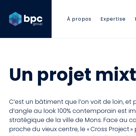
À propos
Expertise
Un projet mi
C’est un bâtiment que l’on voit de loin, 
d’angle au look 100% contemporain est im
stratégique de la ville de Mons. Face au c
proche du vieux centre, le « Cross Projec