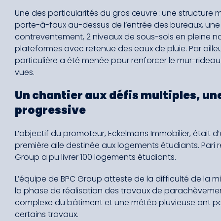
Une des particularités du gros œuvre : une structure m
porte-à-faux au-dessus de l’entrée des bureaux, une 
contreventement, 2 niveaux de sous-sols en pleine n
plateformes avec retenue des eaux de pluie. Par ailleu
particulière a été menée pour renforcer le mur-rideau 
vues.
Un chantier aux défis multiples, un
progressive
L’objectif du promoteur, Eckelmans Immobilier, était d’
première aile destinée aux logements étudiants. Pari r
Group a pu livrer 100 logements étudiants.
L’équipe de BPC Group atteste de la difficulté de la
la phase de réalisation des travaux de parachèveme
complexe du bâtiment et une météo pluvieuse ont p
certains travaux.