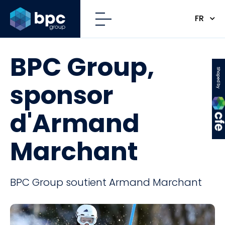
FR
BPC Group,
CFE
sponsor
d'Armand
Marchant
BPC Group soutient Armand Marchant