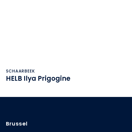
SCHAARBEEK
HELB Ilya Prigogine
Brussel