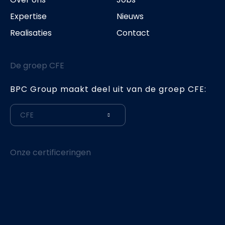
Expertise
Nieuws
Realisaties
Contact
De groep CFE
BPC Group maakt deel uit van de groep CFE:
CFE
Onze certificeringen