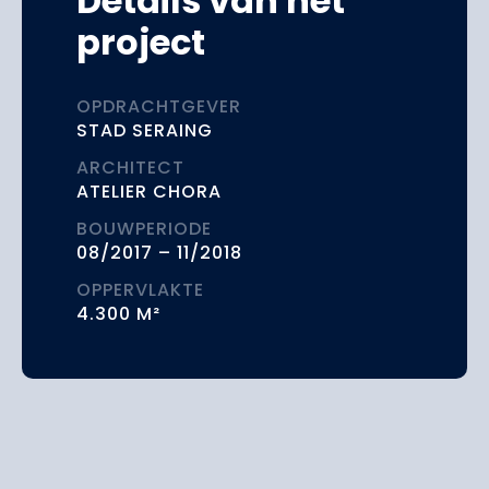
Details van het
project
OPDRACHTGEVER
STAD SERAING
ARCHITECT
ATELIER CHORA
BOUWPERIODE
08/2017 – 11/2018
OPPERVLAKTE
4.300 M²