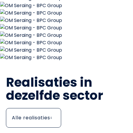
Realisaties in
dezelfde sector
Alle realisaties