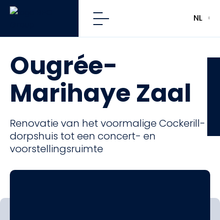
NL
Ougrée-
CFE
Marihaye Zaal
Renovatie van het voormalige Cockerill-
dorpshuis tot een concert- en
voorstellingsruimte