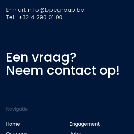
E-mail: info@bpcgroup.be
Tel.: +32 4 290 01 00
Een vraag?
Neem contact op!
Navigatie
Home
Engagement
Over ons
Jobs