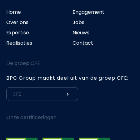
Home
Engagement
Over ons
Jobs
Expertise
Nieuws
Realisaties
Contact
De groep CFE
BPC Group maakt deel uit van de groep CFE:
CFE
Onze certificeringen