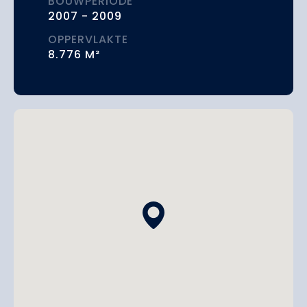
BOUWPERIODE
2007 - 2009
OPPERVLAKTE
8.776 M²