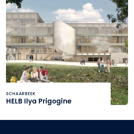
SCHAARBEEK
HELB Ilya Prigogine