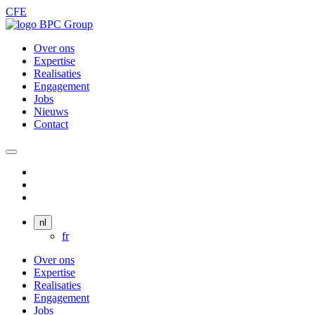
CFE
Over ons
Expertise
Realisaties
Engagement
Jobs
Nieuws
Contact
nl
fr
Over ons
Expertise
Realisaties
Engagement
Jobs