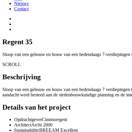
Nieuws
Contact
Regent 35
Sloop van een gebouw en bouw van een hedendaags 7-verdiepingen 
SCROLL
Beschrijving
Sloop van een gebouw en bouw van een hedendaags 7 verdiepingen te
aandacht werd besteed aan de stedenbouwkundige planning en de integ
Details van het project
Opdrachtgever
Cimmoregent
Architect
Archi 2000
Sustainability
BREEAM Excellent