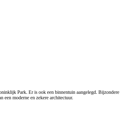
nklijk Park. Er is ook een binnentuin aangelegd. Bijzondere
n een moderne en zekere architectuur.