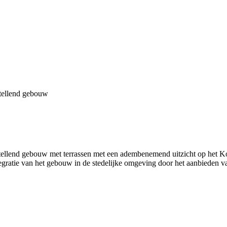
tellend gebouw
llend gebouw met terrassen met een adembenemend uitzicht op het Koni
ratie van het gebouw in de stedelijke omgeving door het aanbieden va