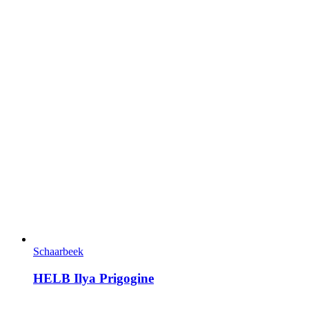
Schaarbeek
HELB Ilya Prigogine