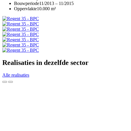
Bouwperiode
11/2013 – 11/2015
Oppervlakte
10.000 m²
Realisaties in dezelfde sector
Alle realisaties