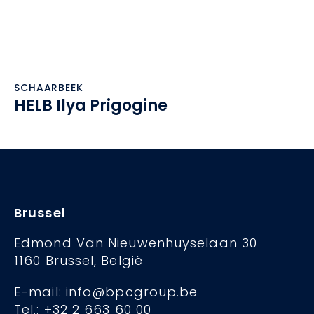
SCHAARBEEK
HELB Ilya Prigogine
Brussel
Edmond Van Nieuwenhuyselaan 30
1160 Brussel, België
E-mail: info@bpcgroup.be
Tel.: +32 2 663 60 00