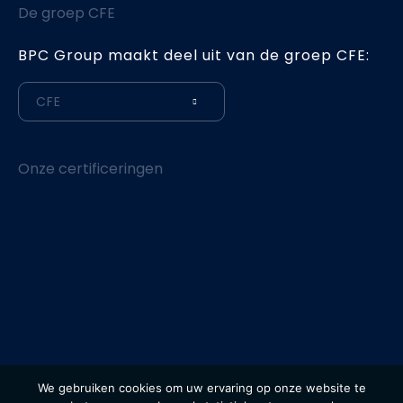
De groep CFE
BPC Group maakt deel uit van de groep CFE:
CFE
Onze certificeringen
© 2026 BPC Group - Alle rechten voorbehouden
We gebruiken cookies om uw ervaring op onze website te