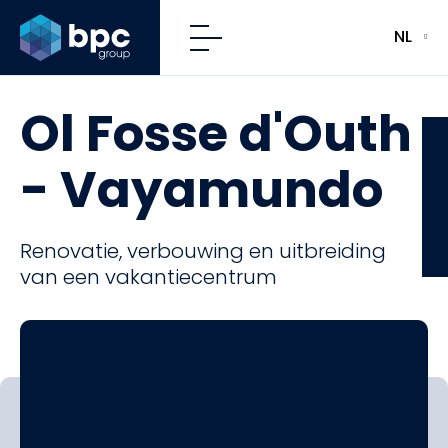
NL
Ol Fosse d'Outh
CFE
- Vayamundo
Renovatie, verbouwing en uitbreiding
van een vakantiecentrum