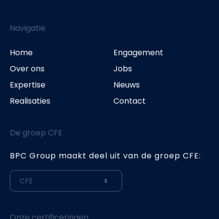
Navigatie
Home
Engagement
Over ons
Jobs
Expertise
Nieuws
Realisaties
Contact
De groep CFE
BPC Group maakt deel uit van de groep CFE:
CFE
Onze certificeringen