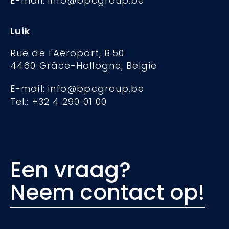
E-mail: info@bpcgroup.be
Luik
Rue de l'Aéroport, B.50
4460 Grâce-Hollogne, België
E-mail: info@bpcgroup.be
Tel.: +32 4 290 01 00
Een vraag?
Neem contact op!