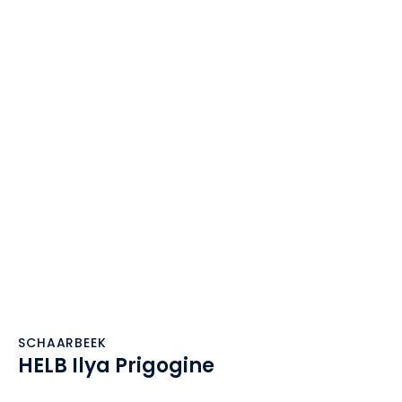
SCHAARBEEK
HELB Ilya Prigogine