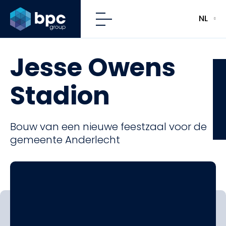
NL
Jesse Owens
CFE
Stadion
Bouw van een nieuwe feestzaal voor de
gemeente Anderlecht