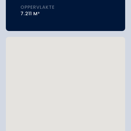
OPPERVLAKTE
7.211 M²