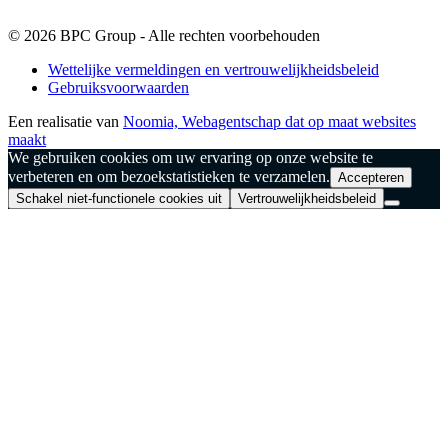
© 2026 BPC Group - Alle rechten voorbehouden
Wettelijke vermeldingen en vertrouwelijkheidsbeleid
Gebruiksvoorwaarden
Een realisatie van
Noomia, Webagentschap dat op maat websites
maakt
We gebruiken cookies om uw ervaring op onze website te
verbeteren en om bezoekstatistieken te verzamelen.
Accepteren
Schakel niet-functionele cookies uit
Vertrouwelijkheidsbeleid