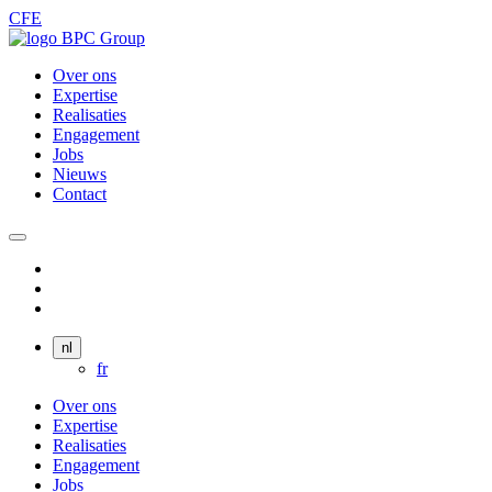
CFE
Over ons
Expertise
Realisaties
Engagement
Jobs
Nieuws
Contact
nl
fr
Over ons
Expertise
Realisaties
Engagement
Jobs