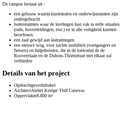
De campus bestaat uit :
een gebouw waarin klaslokalen en onderwijsruimten zijn
ondergebracht
buitenruimtes waar de leerlingen hun vak in reële situaties
(rails, bovenleidingen, enz.) en in alle veiligheid kunnen
beoefenen.
een zaal gewijd aan lastrainingen
een nieuwe weg, voor zachte mobiliteit (voetgangers en
fietsers) en hulpdiensten, die in de toekomst de de
Rooverelaan en de Dubois-Thornstraat met elkaar zal
verbinden
Details van het project
Opdrachtgever
Infrabel
Architect
Atelier Kempe Thill Canevas
Oppervlakte
8.800 m²