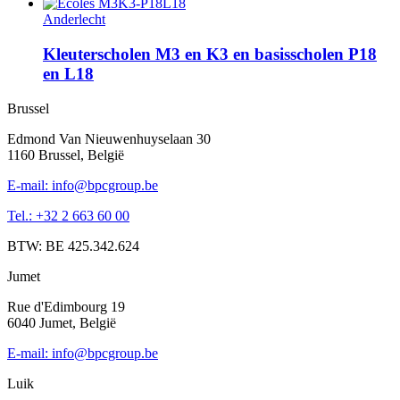
Anderlecht
Kleuterscholen M3 en K3 en basisscholen P18
en L18
Brussel
Edmond Van Nieuwenhuyselaan 30
1160 Brussel, België
E-mail: info@bpcgroup.be
Tel.: +32 2 663 60 00
BTW: BE 425.342.624
Jumet
Rue d'Edimbourg 19
6040 Jumet, België
E-mail: info@bpcgroup.be
Luik