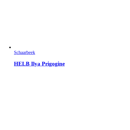
Schaarbeek
HELB Ilya Prigogine