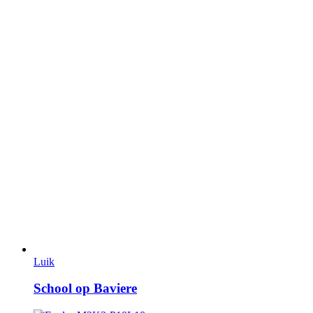
Luik
School op Baviere