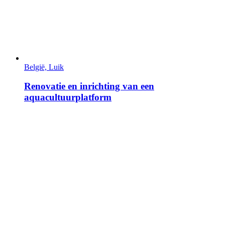
België, Luik
Renovatie en inrichting van een
aquacultuurplatform