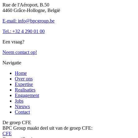
Rue de l'Aéroport, B.50
4460 Grâce-Hollogne, België
E-mail: info@bpcgroup.be
Tel.: +32 4 290 01 00
Een vraag?
Neem contact op!
Navigatie
Home
Over ons
Expertise
Realisaties
Engagement
Jobs
Nieuws
Contact
De groep CFE
BPC Group maakt deel uit van de groep CFE:
CFE