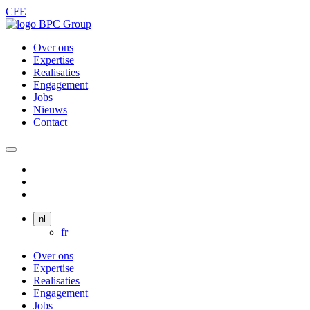
CFE
Over ons
Expertise
Realisaties
Engagement
Jobs
Nieuws
Contact
nl
fr
Over ons
Expertise
Realisaties
Engagement
Jobs