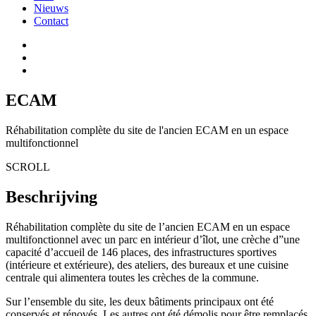
Nieuws
Contact
ECAM
Réhabilitation complète du site de l'ancien ECAM en un espace
multifonctionnel
SCROLL
Beschrijving
Réhabilitation complète du site de l’ancien ECAM en un espace
multifonctionnel avec un parc en intérieur d’îlot, une crèche d”une
capacité d’accueil de 146 places, des infrastructures sportives
(intérieure et extérieure), des ateliers, des bureaux et une cuisine
centrale qui alimentera toutes les crèches de la commune.
Sur l’ensemble du site, les deux bâtiments principaux ont été
conservés et rénovés. Les autres ont été démolis pour être remplacés