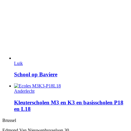
Luik
School op Baviere
Anderlecht
Kleuterscholen M3 en K3 en basisscholen P18
en L18
Brussel
Edmond Van Nieuwenhuyselaan 30