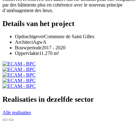
par des bâtiments plus en cohérence avec le nouveau principe
d’aménagement des lieux.
Details van het project
Opdrachtgever
Commune de Saint Gilles
Architect
AgwA
Bouwperiode
2017 - 2020
Oppervlakte
11.270 m²
Realisaties in dezelfde sector
Alle realisaties