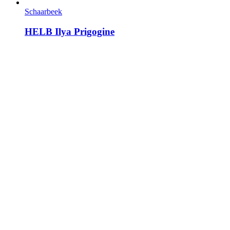
Schaarbeek
HELB Ilya Prigogine