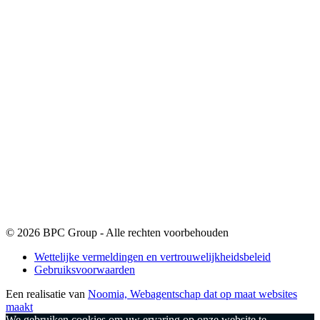
© 2026 BPC Group - Alle rechten voorbehouden
Wettelijke vermeldingen en vertrouwelijkheidsbeleid
Gebruiksvoorwaarden
Een realisatie van
Noomia, Webagentschap dat op maat websites
maakt
We gebruiken cookies om uw ervaring op onze website te