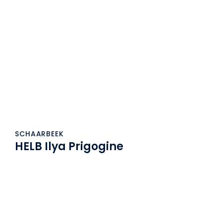
SCHAARBEEK
HELB Ilya Prigogine