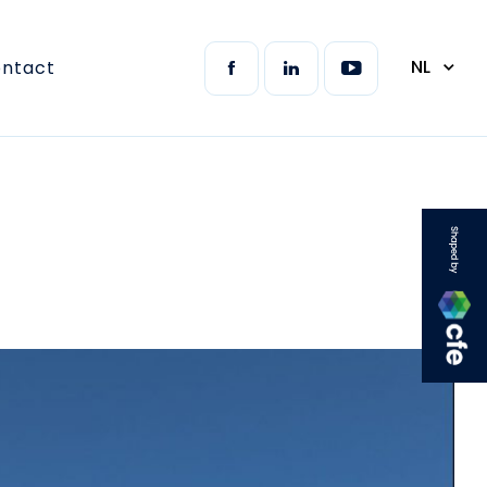
NL
ntact
CFE