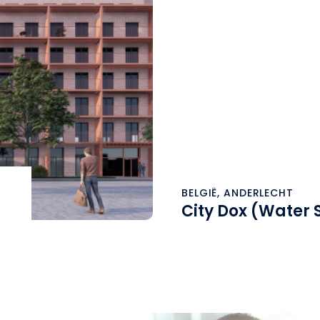
BELGIË, ANDERLECHT
City Dox (Water 