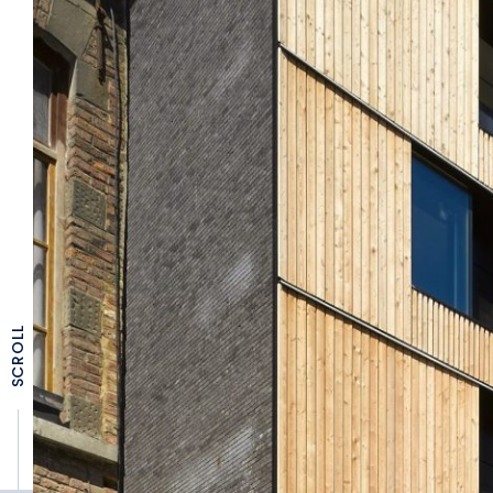
SCROLL