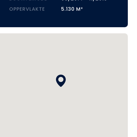
OPPERVLAKTE
5.130 M²