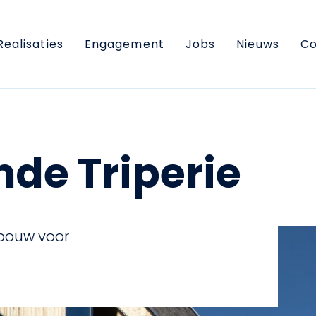
Realisaties
Engagement
Jobs
Nieuws
Co
nde Triperie
bouw voor