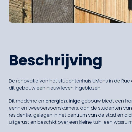
Beschrijving
De renovatie van het studentenhuis UMons in de Rue d
dit gebouw een nieuw leven ingeblazen.
Dit moderne en
energiezuinige
gebouw biedt een hon
een- en tweepersoonskamers, aan de studenten van d
residentie, gelegen in het centrum van de stad en dicht 
uitgerust en beschikt over een kleine tuin, een wasrui