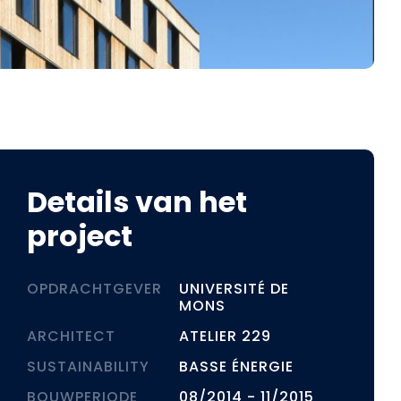
Details van het
project
OPDRACHTGEVER
UNIVERSITÉ DE
MONS
ARCHITECT
ATELIER 229
SUSTAINABILITY
BASSE ÉNERGIE
BOUWPERIODE
08/2014 - 11/2015