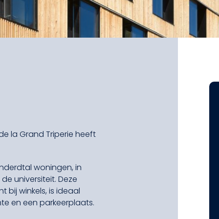
e la Grand Triperie heeft
derdtal woningen, in
e universiteit. Deze
bij winkels, is ideaal
mte en een parkeerplaats.