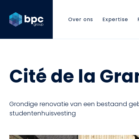
Over ons
Expertise
Cité de la Gra
Grondige renovatie van een bestaand ge
studentenhuisvesting