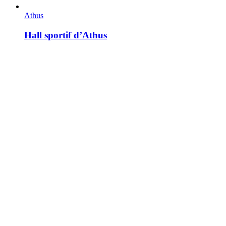
Athus
Hall sportif d’Athus