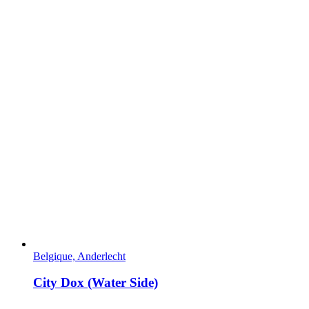
Belgique, Anderlecht
City Dox (Water Side)