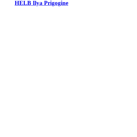
HELB Ilya Prigogine