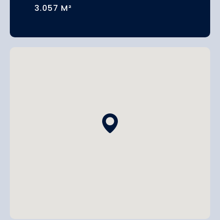
3.057 M²