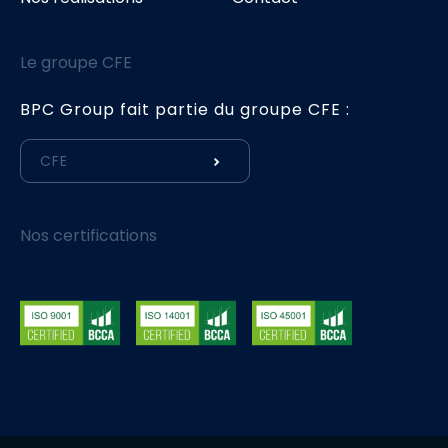
Le groupe CFE
BPC Group fait partie du groupe CFE :
CFE
Nos certifications