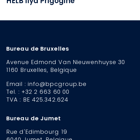
HELB Ilya Prigogine
Bureau de Bruxelles
Avenue Edmond Van Nieuwenhuyse 30
1160 Bruxelles, Belgique
Email : info@bpcgroup.be
Tel. : +32 2 663 60 00
TVA : BE 425.342.624
Bureau de Jumet
Rue d'Edimbourg 19
6040 Jumet, Belgique