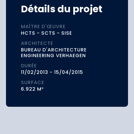
Détails du projet
MAÎTRE D'ŒUVRE
HCTS - SCTS - SISE
ARCHITECTE
BUREAU D'ARCHITECTURE
ENGINEERING VERHAEGEN
DURÉE
11/02/2013 - 15/04/2015
SURFACE
6.922 M²