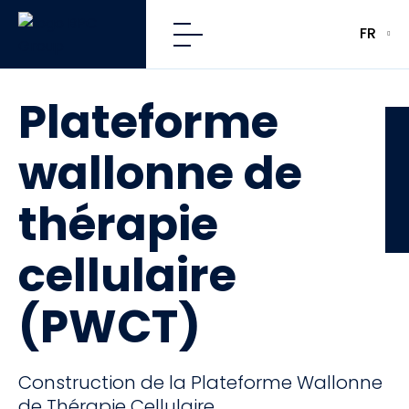
FR
Plateforme
CFE
wallonne de
thérapie
cellulaire
(PWCT)
Construction de la Plateforme Wallonne
de Thérapie Cellulaire