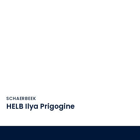
SCHAERBEEK
HELB Ilya Prigogine