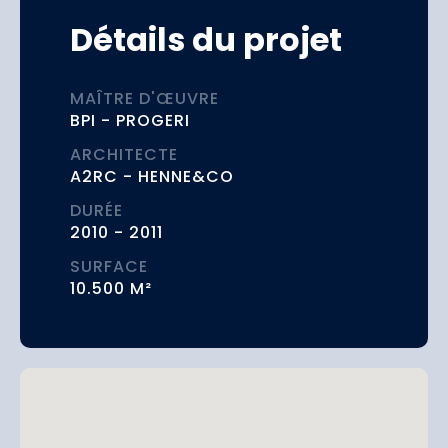
Détails du projet
MAÎTRE D'ŒUVRE
BPI - PROGERI
ARCHITECTE
A2RC - HENNE&CO
DURÉE
2010 - 2011
SURFACE
10.500 M²