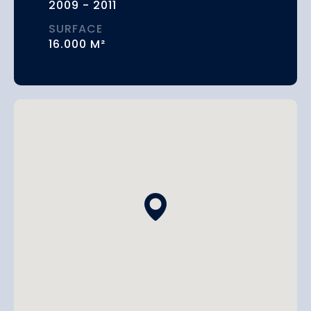
2009 - 2011
SURFACE
16.000 M²