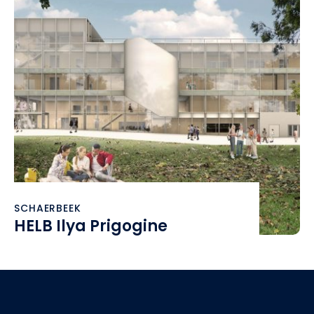
SCHAERBEEK
HELB Ilya Prigogine