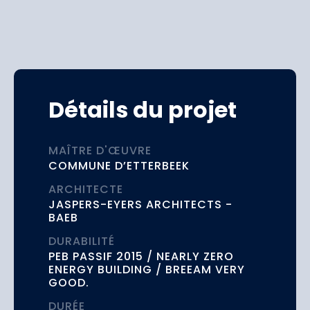
Détails du projet
MAÎTRE D'ŒUVRE
COMMUNE D’ETTERBEEK
ARCHITECTE
JASPERS-EYERS ARCHITECTS -
BAEB
DURABILITÉ
PEB PASSIF 2015 / NEARLY ZERO
ENERGY BUILDING / BREEAM VERY
GOOD.
DURÉE