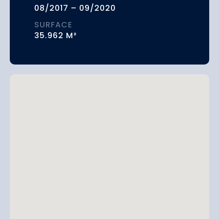
08/2017 – 09/2020
SURFACE
35.962 M²