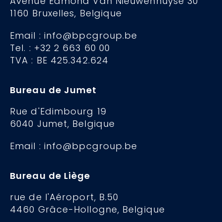
Avenue Edmond Van Nieuwenhuyse 30
1160 Bruxelles, Belgique
Email : info@bpcgroup.be
Tel. : +32 2 663 60 00
TVA : BE 425.342.624
Bureau de Jumet
Rue d'Edimbourg 19
6040 Jumet, Belgique
Email : info@bpcgroup.be
Bureau de Liège
rue de l'Aéroport, B.50
4460 Grâce-Hollogne, Belgique