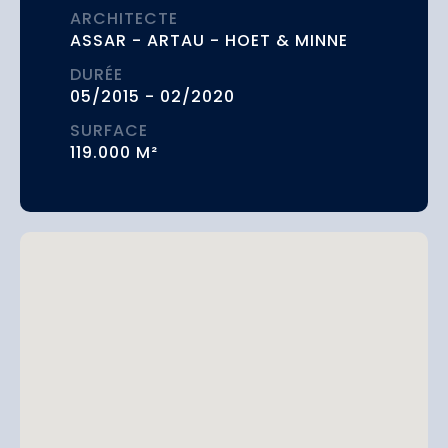
ARCHITECTE
ASSAR - ARTAU - HOET & MINNE
DURÉE
05/2015 - 02/2020
SURFACE
119.000 M²