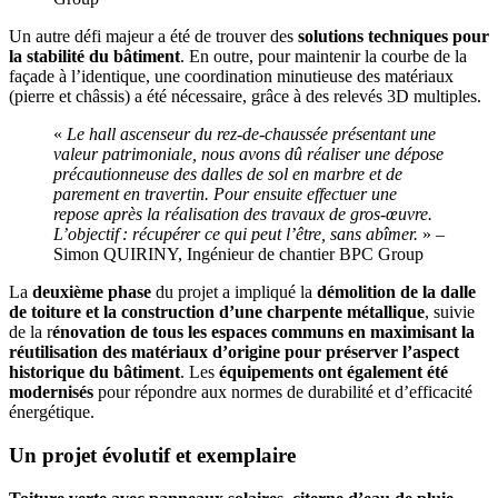
Un autre défi majeur a été de trouver des
solutions techniques pour
la stabilité du bâtiment
. En outre, pour maintenir la courbe de la
façade à l’identique, une coordination minutieuse des matériaux
(pierre et châssis) a été nécessaire, grâce à des relevés 3D multiples.
«
Le hall ascenseur du rez-de-chaussée présentant une
valeur patrimoniale, nous avons dû réaliser une dépose
précautionneuse des dalles de sol en marbre et de
parement en travertin. Pour ensuite effectuer une
repose après la réalisation des travaux de gros-œuvre.
L’objectif : récupérer ce qui peut l’être, sans abîmer.
» –
Simon QUIRINY, Ingénieur de chantier BPC Group
La
deuxième phase
du projet a impliqué la
démolition de la dalle
de toiture et la construction d’une charpente métallique
, suivie
de la r
énovation de tous les espaces communs en maximisant la
réutilisation des matériaux d’origine pour préserver l’aspect
historique du bâtiment
. Les
équipements ont également été
modernisés
pour répondre aux normes de durabilité et d’efficacité
énergétique.
Un projet évolutif et exemplaire