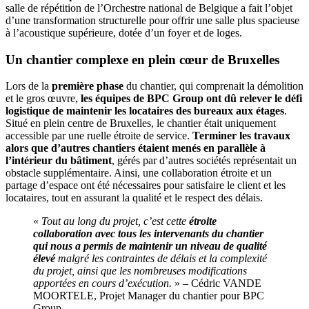
salle de répétition de l’Orchestre national de Belgique a fait l’objet
d’une transformation structurelle pour offrir une salle plus spacieuse
à l’acoustique supérieure, dotée d’un foyer et de loges.
Un chantier complexe en plein cœur de Bruxelles
Lors de la
première phase
du chantier, qui comprenait la démolition
et le gros œuvre,
les équipes de BPC Group ont dû relever le défi
logistique de maintenir les locataires des bureaux aux étages
.
Situé en plein centre de Bruxelles, le chantier était uniquement
accessible par une ruelle étroite de service.
Terminer les travaux
alors que d’autres chantiers étaient menés en parallèle à
l’intérieur du bâtiment
, gérés par d’autres sociétés représentait un
obstacle supplémentaire. Ainsi, une collaboration étroite et un
partage d’espace ont été nécessaires pour satisfaire le client et les
locataires, tout en assurant la qualité et le respect des délais.
«
Tout au long du projet, c’est cette
étroite
collaboration avec tous les intervenants du chantier
qui nous a permis de maintenir un niveau de qualité
élevé
malgré les contraintes de délais et la complexité
du projet, ainsi que les nombreuses modifications
apportées en cours d’exécution.
» – Cédric VANDE
MOORTELE, Projet Manager du chantier pour BPC
Group