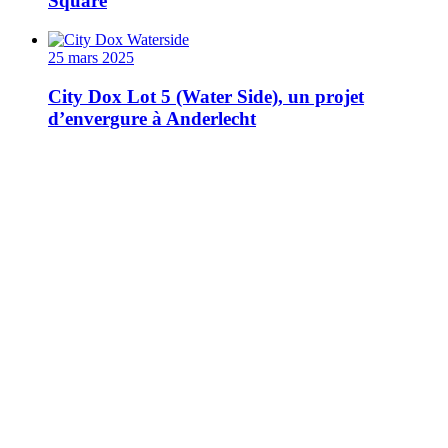
Square
25 mars 2025
City Dox Lot 5 (Water Side), un projet
d’envergure à Anderlecht