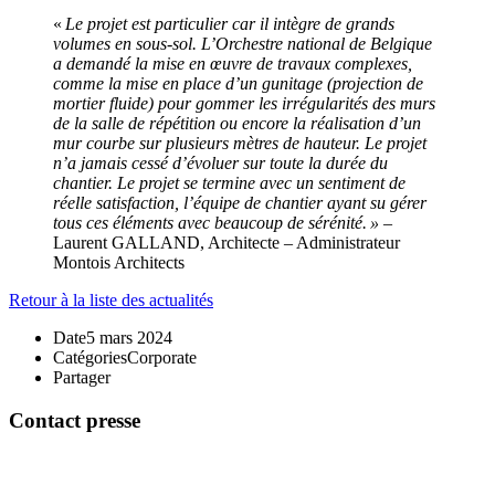
«
Le projet est particulier car il intègre de grands
volumes en sous-sol. L’Orchestre national de Belgique
a demandé la mise en œuvre de travaux complexes,
comme la mise en place d’un gunitage (projection de
mortier fluide) pour gommer les irrégularités des murs
de la salle de répétition ou encore la réalisation d’un
mur courbe sur plusieurs mètres de hauteur.
Le projet
n’a jamais cessé d’évoluer sur toute la durée du
chantier. Le projet se termine avec un sentiment de
réelle satisfaction, l’équipe de chantier ayant su gérer
tous ces éléments avec beaucoup de sérénité. » –
Laurent GALLAND, Architecte – Administrateur
Montois Architects
Retour à la liste des actualités
Date
5 mars 2024
Catégories
Corporate
Partager
Contact presse