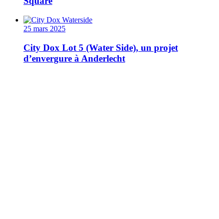
Square
25 mars 2025
City Dox Lot 5 (Water Side), un projet
d’envergure à Anderlecht